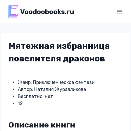
Перейти
Voodoobooks.ru
к
содержимому
Мятежная избранница
повелителя драконов
Жанр: Приключенческое фэнтези
Автор: Наталия Журавликова
Бесплатно: нет
12
Описание книги