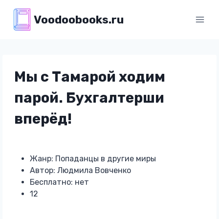
Перейти
Voodoobooks.ru
к
содержимому
Мы с Тамарой ходим
парой. Бухгалтерши
вперёд!
Жанр: Попаданцы в другие миры
Автор: Людмила Вовченко
Бесплатно: нет
12