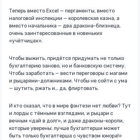
Теперь вместо Excel — пергаменты, вместо
налоговой инспекции — королевская казна, а
вместо начальника — два дракона-близнеца,
очень заинтересованные в новеньких
«учётчицах».
Чтобы выжить, придётся придумать не только
бухгалтерию заново, но и банковскую систему.
Чтобы заработать — вести переговоры с магами
и рыцарями-должниками. Чтобы не сойти с ума
— шутить, ржать и… да, флиртовать.
И кто сказал, что в мире фэнтези нет любви? Тут
и лорды с тёмными взглядами, и рыцари с
вечным «дай в долг», и даже драконы-короли,
которые уверены: лучше бухгалтерши может
быть только бухгалтерша с чувством юмора!»