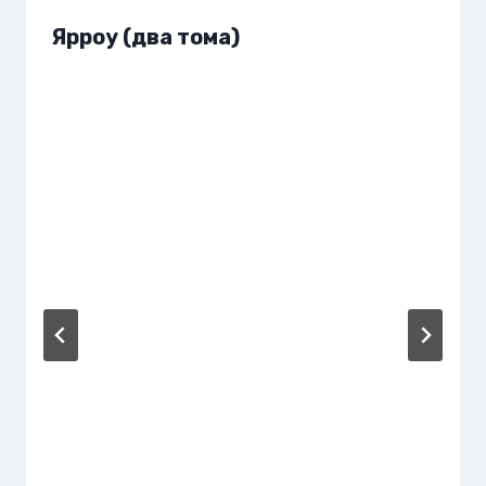
Ярроу (два тома)