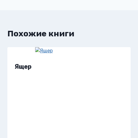
записям
Похожие книги
Ящер