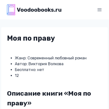
Перейти
Voodoobooks.ru
к
содержимому
Моя по праву
Жанр: Современный любовный роман
Автор: Виктория Волкова
Бесплатно: нет
12
Описание книги «Моя по
праву»