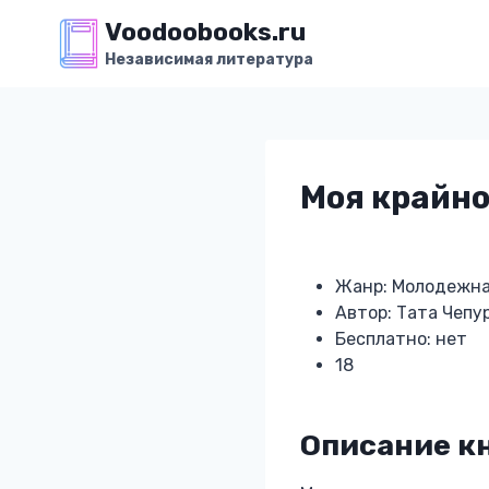
Перейти
Voodoobooks.ru
к
Независимая литература
содержимому
Моя крайно
Жанр: Молодежна
Автор: Тата Чепу
Бесплатно: нет
18
Описание к