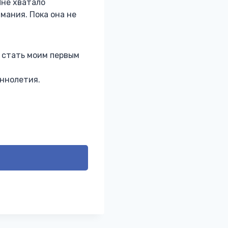
Мне хватало
мания. Пока она не
о стать моим первым
еннолетия.