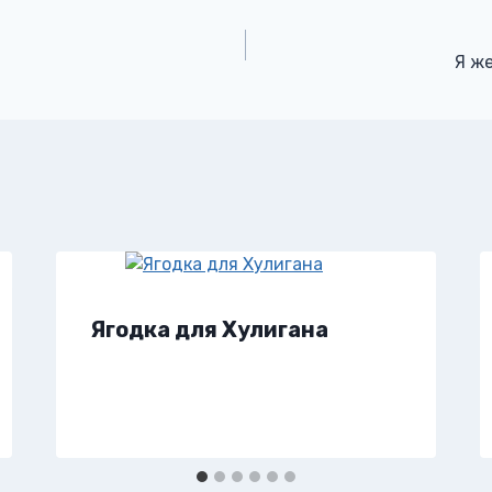
Я же
Ягодка для Хулигана