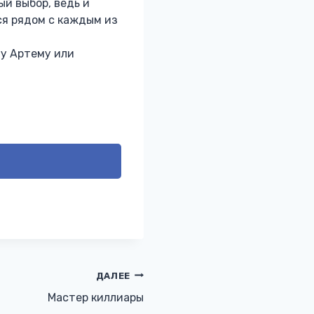
ый выбор, ведь и
ся рядом с каждым из
му Артему или
ДАЛЕЕ
Мастер киллиары