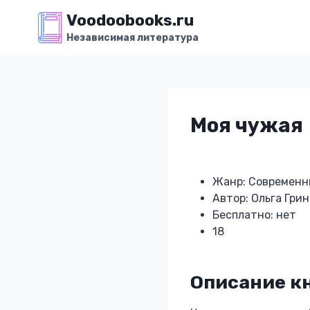
Перейти
Voodoobooks.ru
к
Независимая литература
содержимому
Моя чужая
Жанр: Современн
Автор: Ольга Гри
Бесплатно: нет
18
Описание к