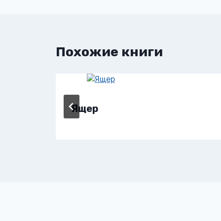
записям
Похожие книги
Ящер