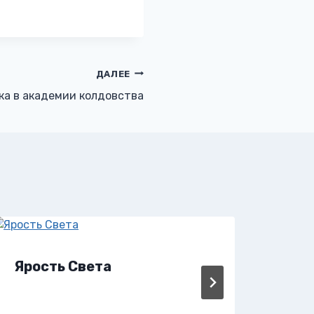
ДАЛЕЕ
ка в академии колдовства
Ярость Света
Ярм