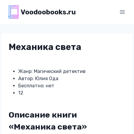
Перейти
Voodoobooks.ru
к
содержимому
Механика света
Жанр: Магический детектив
Автор: Юлия Ода
Бесплатно: нет
12
Описание книги
«Механика света»