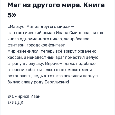
Маг из другого мира. Книга
5»
«Маркус. Маг из другого мира» —
фантастический роман Ивана Смирнова, пятая
книга одноименного цикла, жанр боевое
фэнтези, городское фэнтези.
Мир изменился, теперь всё вокруг охвачено
хаосом, а неизвестный враг поместил целую
страну в ловушку. Впрочем, даже подобное
стечение обстоятельств не сможет меня
остановить, ведь я тот кто поклялся вернуть
былую славу роду Берильских!
© Смирнов Иван
© ИДДК