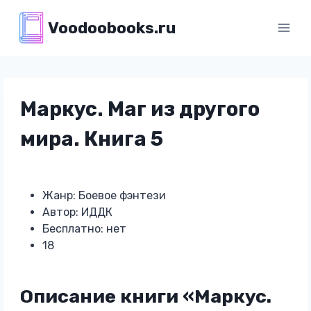
Перейти
Voodoobooks.ru
к
содержимому
Маркус. Маг из другого
мира. Книга 5
Жанр: Боевое фэнтези
Автор: ИДДК
Бесплатно: нет
18
Описание книги «Маркус.