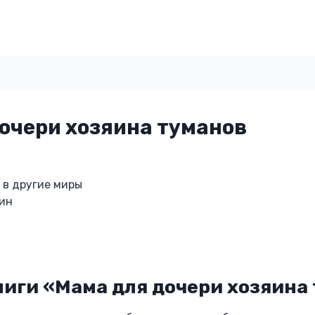
очери хозяина туманов
 в другие миры
рин
иги «Мама для дочери хозяина