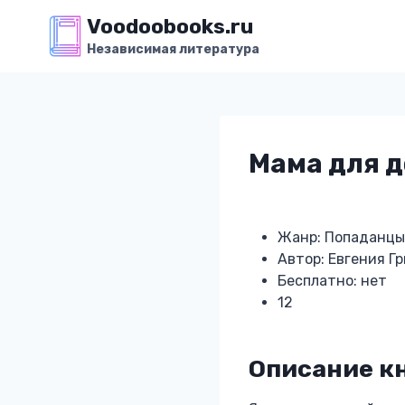
Перейти
Voodoobooks.ru
к
Независимая литература
содержимому
Мама для д
Жанр: Попаданцы
Автор: Евгения Г
Бесплатно: нет
12
Описание кн