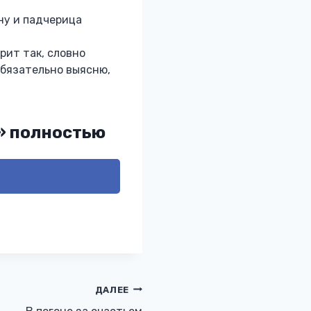
ну и падчерица
рит так, словно
 обязательно выясню,
» полностью
ДАЛЕЕ