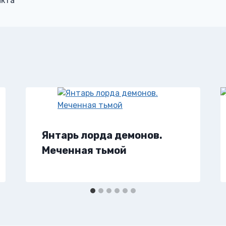
акта
Янтарь лорда демонов.
Меченная тьмой