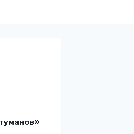
 туманов»