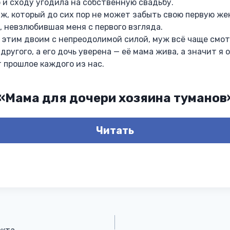
р и сходу угодила на собственную свадьбу.
уж, который до сих пор не может забыть свою первую же
, невзлюбившая меня с первого взгляда.
 этим двоим с непреодолимой силой, муж всё чаще смот
другого, а его дочь уверена — её мама жива, а значит я
 прошлое каждого из нас.
 «Мама для дочери хозяина туманов
Читать