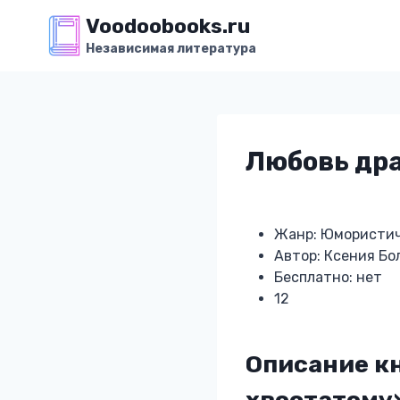
Перейти
Voodoobooks.ru
к
Независимая литература
содержимому
Любовь дра
Жанр: Юмористич
Автор: Ксения Бо
Бесплатно: нет
12
Описание к
хвостатому