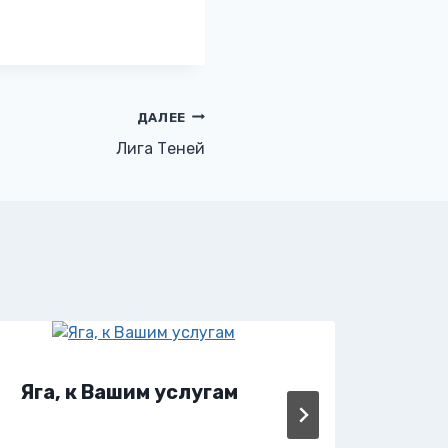
ДАЛЕЕ
Лига Теней
Яга, к Вашим услугам
Яга