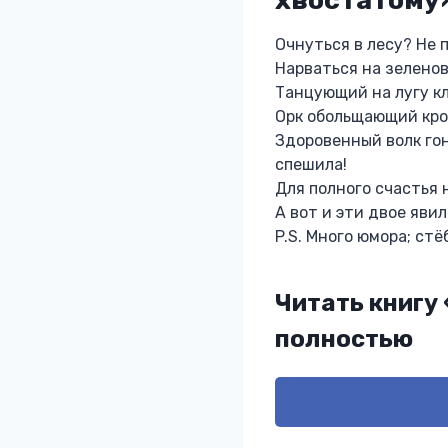
Очнуться в лесу? Не 
Нарваться на зеленов
Танцующий на лугу кл
Орк обольщающий кро
Здоровенный волк гон
спешила!
Для полного счастья 
А вот и эти двое яви
P.S. Много юмора; стё
Читать книгу
полностью