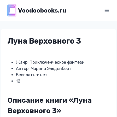
Перейти
Voodoobooks.ru
к
содержимому
Луна Верховного 3
Жанр: Приключенческое фэнтези
Автор: Марина Эльденберт
Бесплатно: нет
12
Описание книги «Луна
Верховного 3»