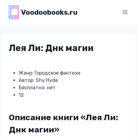
Перейти
Voodoobooks.ru
к
содержимому
Лея Ли: Днк магии
Жанр: Городское фэнтези
Автор: Shy Hyde
Бесплатно: нет
12
Описание книги «Лея Ли:
Днк магии»