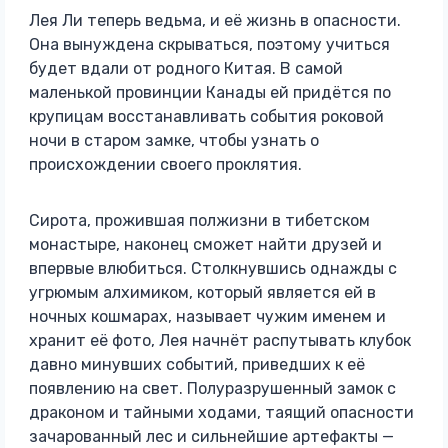
Лея Ли теперь ведьма, и её жизнь в опасности.
Она вынуждена скрываться, поэтому учиться
будет вдали от родного Китая. В самой
маленькой провинции Канады ей придётся по
крупицам восстанавливать события роковой
ночи в старом замке, чтобы узнать о
происхождении своего проклятия.
Сирота, прожившая полжизни в тибетском
монастыре, наконец сможет найти друзей и
впервые влюбиться. Столкнувшись однажды с
угрюмым алхимиком, который является ей в
ночных кошмарах, называет чужим именем и
хранит её фото, Лея начнёт распутывать клубок
давно минувших событий, приведших к её
появлению на свет. Полуразрушенный замок с
драконом и тайными ходами, таящий опасности
зачарованный лес и сильнейшие артефакты —