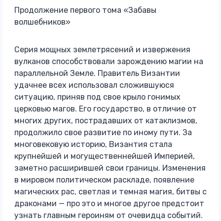
Продолжение первого тома «Забавы
волшебников»
Серия мощных землетрясений и извержения
вулканов способствовали зарождению магии на
параллельной Земле. Правитель Византии
удачнее всех использовал сложившуюся
ситуацию, приняв под свое крыло гонимых
церковью магов. Его государство, в отличие от
многих других, пострадавших от катаклизмов,
продолжило свое развитие по иному пути. За
многовековую историю, Византия стала
крупнейшей и могущественнейшей Империей,
заметно расширившей свои границы. Изменения
в мировом политическом раскладе, появление
магических рас, светлая и темная магия, битвы с
драконами — про это и многое другое предстоит
узнать главным героиням от очевидца событий.