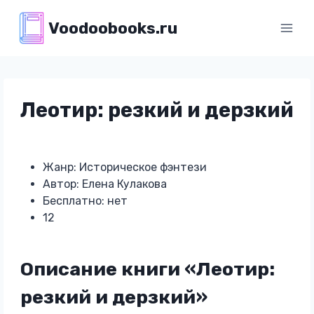
Перейти
Voodoobooks.ru
к
содержимому
Леотир: резкий и дерзкий
Жанр: Историческое фэнтези
Автор: Елена Кулакова
Бесплатно: нет
12
Описание книги «Леотир:
резкий и дерзкий»