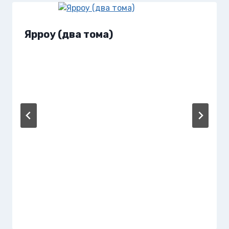
Ярроу (два тома)