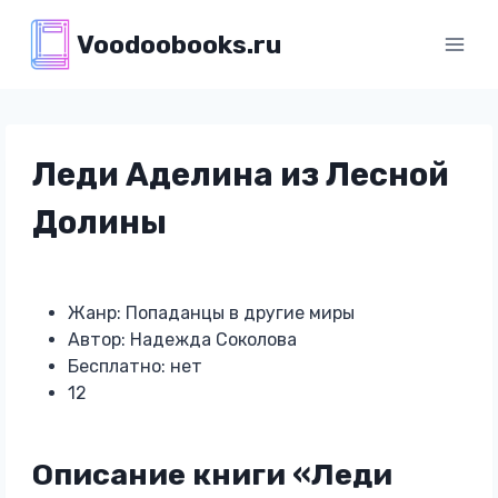
Перейти
Voodoobooks.ru
к
содержимому
Леди Аделина из Лесной
Долины
Жанр: Попаданцы в другие миры
Автор: Надежда Соколова
Бесплатно: нет
12
Описание книги «Леди