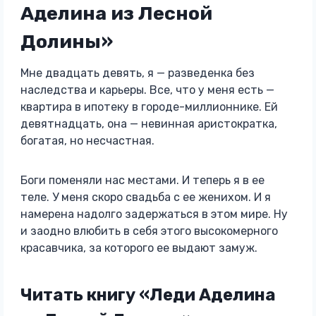
Аделина из Лесной
Долины»
Мне двадцать девять, я — разведенка без
наследства и карьеры. Все, что у меня есть —
квартира в ипотеку в городе-миллионнике. Ей
девятнадцать, она — невинная аристократка,
богатая, но несчастная.
Боги поменяли нас местами. И теперь я в ее
теле. У меня скоро свадьба с ее женихом. И я
намерена надолго задержаться в этом мире. Ну
и заодно влюбить в себя этого высокомерного
красавчика, за которого ее выдают замуж.
Читать книгу «Леди Аделина