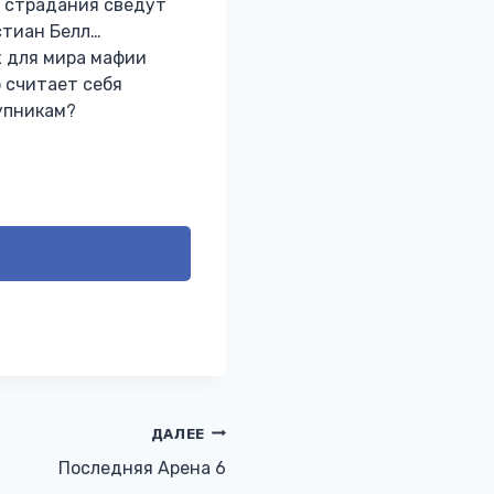
и страдания сведут
истиан Белл…
 для мира мафии
 считает себя
упникам?
ДАЛЕЕ
Последняя Арена 6