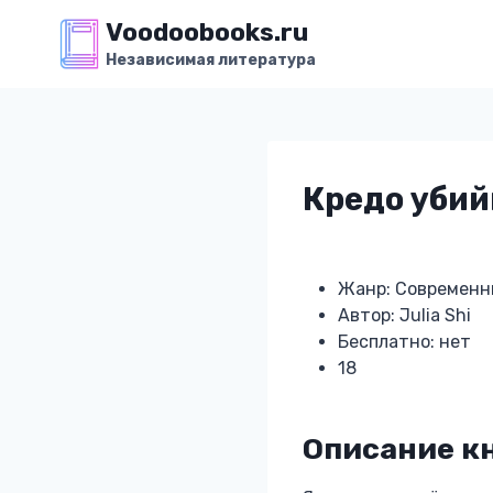
Перейти
Voodoobooks.ru
к
Независимая литература
содержимому
Кредо уби
Жанр: Современн
Автор: Julia Shi
Бесплатно: нет
18
Описание к