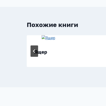
записям
Похожие книги
Ящер