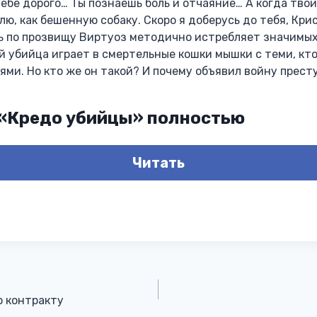
тебе дорого… Ты познаешь боль и отчаяние… А когда тво
елю, как бешенную собаку. Скоро я доберусь до тебя, Кр
 по прозвищу Виртуоз методично истребляет значимых
 убийца играет в смертельные кошки мышки с теми, кто
ми. Но кто же он такой? И почему объявил войну прест
 «Кредо убийцы» полностью
Читать
о контракту