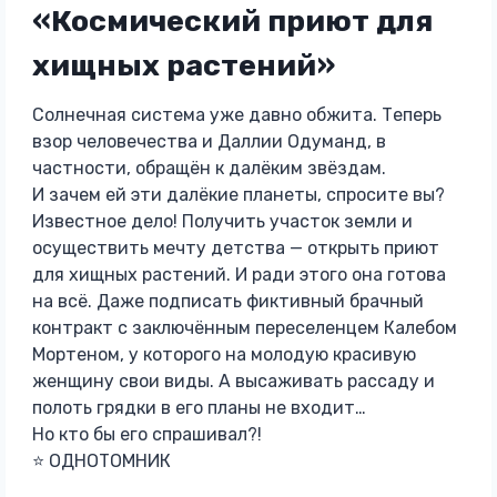
«Космический приют для
хищных растений»
Солнечная система уже давно обжита. Теперь
взор человечества и Даллии Одуманд, в
частности, обращён к далёким звёздам.
И зачем ей эти далёкие планеты, спросите вы?
Известное дело! Получить участок земли и
осуществить мечту детства — открыть приют
для хищных растений. И ради этого она готова
на всё. Даже подписать фиктивный брачный
контракт с заключённым переселенцем Калебом
Мортеном, у которого на молодую красивую
женщину свои виды. А высаживать рассаду и
полоть грядки в его планы не входит…
Но кто бы его спрашивал?!
⭐ ОДНОТОМНИК