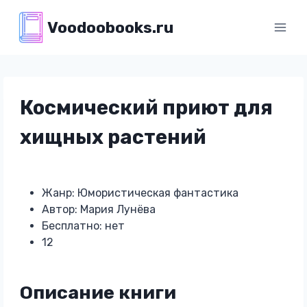
Перейти
Voodoobooks.ru
к
содержимому
Космический приют для
хищных растений
Жанр: Юмористическая фантастика
Автор: Мария Лунёва
Бесплатно: нет
12
Описание книги