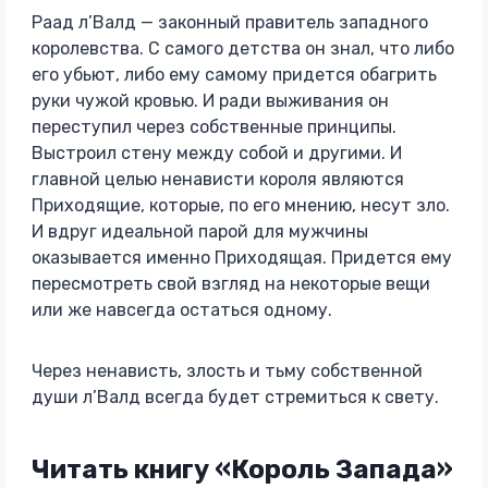
Раад л’Валд — законный правитель западного
королевства. С самого детства он знал, что либо
его убьют, либо ему самому придется обагрить
руки чужой кровью. И ради выживания он
переступил через собственные принципы.
Выстроил стену между собой и другими. И
главной целью ненависти короля являются
Приходящие, которые, по его мнению, несут зло.
И вдруг идеальной парой для мужчины
оказывается именно Приходящая. Придется ему
пересмотреть свой взгляд на некоторые вещи
или же навсегда остаться одному.
Через ненависть, злость и тьму собственной
души л’Валд всегда будет стремиться к свету.
Читать книгу «Король Запада»