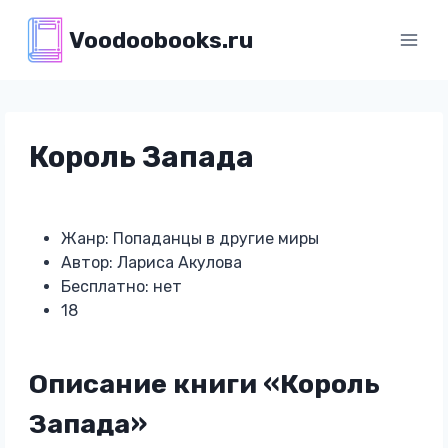
Перейти
Voodoobooks.ru
к
содержимому
Король Запада
Жанр: Попаданцы в другие миры
Автор: Лариса Акулова
Бесплатно: нет
18
Описание книги «Король
Запада»