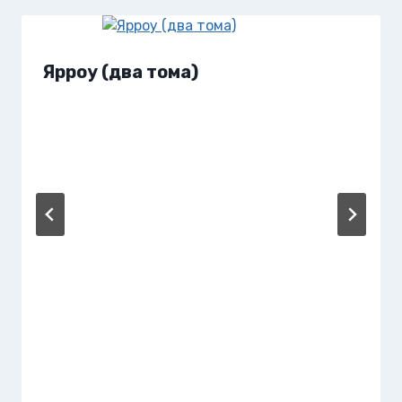
Ярроу (два тома)