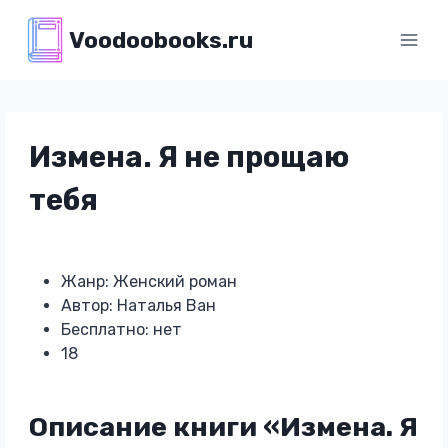
Перейти
Voodoobooks.ru
к
содержимому
Измена. Я не прощаю
тебя
Жанр: Женский роман
Автор: Наталья Ван
Бесплатно: нет
18
Описание книги «Измена. Я