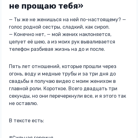
не прощаю тебя»
— Ты же не женишься на ней по-настоящему? —
голос родной сестры, сладкий, как сироп.
— Конечно нет, — мой жених наклоняется,
целует её шею, а из моих рук вываливается
телефон разбивая жизнь на до и после.
Пять лет отношений, которые прошли через
огонь, воду и медные трубы и за три дня до
свадьбы я получаю видео с моим женихом в
главной роли. Короткое. Всего двадцать три
секунды, но они перечеркнули все, и я этого так
не оставлю.
В тексте есть:
#Сильная героиня