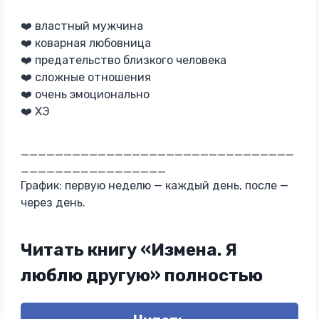
❤️ властный мужчина
❤️ коварная любовница
❤️ предательство близкого человека
❤️ сложные отношения
❤️ очень эмоционально
❤️ ХЭ
________________________________
_________________
График: первую неделю — каждый день, после —
через день.
Читать книгу «Измена. Я
люблю другую» полностью