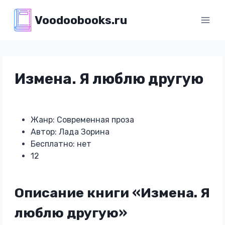
Перейти
Voodoobooks.ru
к
содержимому
Измена. Я люблю другую
Жанр: Современная проза
Автор: Лада Зорина
Бесплатно: нет
12
Описание книги «Измена. Я
люблю другую»