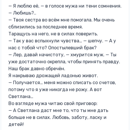
— Я люблю её, — в голосе мужа ни тени сомнения.
— Любишь?..
— Твоя сестра во всём мне помогала. Мы очень
сблизились за последнее время.
Таращусь на него, не в силах поверить.
— Так у вас вспыхнули чувства… — шепчу. — А у
нас с тобой что? Опостылевший брак?
— Лер, давай начистоту, — хмурится муж. — Ты
уже достаточно окрепла, чтобы принять правду.
Наш брак давно обречён.
Я накрываю дрожащей ладонью живот.
— Получается… меня можно списать со счетов,
потому что я уже никогда не рожу. А вот
Светлана…
Во взгляде мужа читаю свой приговор:
— А Светлана даст мне то, что ты мне дать
больше не в силах. Любовь, заботу, ласку и
детей!