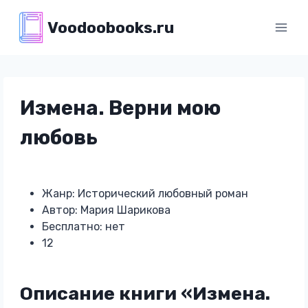
Перейти
Voodoobooks.ru
к
содержимому
Измена. Верни мою
любовь
Жанр: Исторический любовный роман
Автор: Мария Шарикова
Бесплатно: нет
12
Описание книги «Измена.