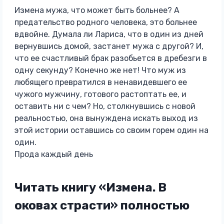
Измена мужа, что может быть больнее? А
предательство родного человека, это больнее
вдвойне. Думала ли Лариса, что в один из дней
вернувшись домой, застанет мужа с другой? И,
что ее счастливый брак разобьется в дребезги в
одну секунду? Конечно же нет! Что муж из
любящего превратился в ненавидевшего ее
чужого мужчину, готового растоптать ее, и
оставить ни с чем? Но, столкнувшись с новой
реальностью, она вынуждена искать выход из
этой истории оставшись со своим горем один на
один.
Прода каждый день
Читать книгу «Измена. В
оковах страсти» полностью