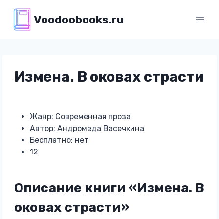
Перейти
Voodoobooks.ru
к
содержимому
Измена. В оковах страсти
Жанр: Современная проза
Автор: Андромеда Васечкина
Бесплатно: нет
12
Описание книги «Измена. В
оковах страсти»