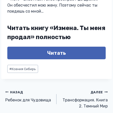
Он обесчестил мою жену. Поэтому сейчас ты
поедешь со мной…
Читать книгу «Измена. Ты меня
продал» полностью
Читать
Метки
#
Ксения Сибирь
записи:
Навигация
НАЗАД
ДАЛЕЕ
Ребенок для Чудовища
Трансформация. Книга
по
2. Темный Мир