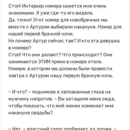
Стоп! Интерьер номера кажется мне очень
знакомыми. Я уже где-то его видела.
Да, точно! Этот номер для новобрачных мы
вместе с Артуром выбирали накануне. Номер для
нашей первой брачной ночи.
Но почему Артур сейчас там? И кто эта девушка
в номере?
Стоп! Что они делают? Что происходит? Они
занимаются ЭТИМ прямо в номере отеля.
Номере, в котором мы должны были провести
завтра с Артуром нашу первую брачную ночь.
– И что? – поднимаю я заплаканные глаза на
мужчину напротив. – Вы затащили меня сюда,
чтобы показать, что мой жених изменяет мне
накануне свадьбы?
– Нет, – властный голос пробирает до дрожи. –