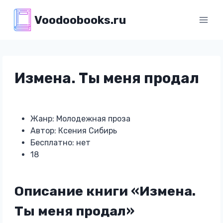
Перейти
Voodoobooks.ru
к
содержимому
Измена. Ты меня продал
Жанр: Молодежная проза
Автор: Ксения Сибирь
Бесплатно: нет
18
Описание книги «Измена.
Ты меня продал»