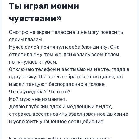
Ты играл моими
чувствами»
Смотрю на экран телефона и не могу поверить
своим глазам…
Муж с силой притянул к себе блондинку. Она
ответила ему тем же: прижалась всем телом,
потянулась к губам.
Отключаю телефон и застываю на месте, глядя в
одну точку. Пытаюсь собрать в одно целое, но
мысли танцуют беспорядочно в голове.
Что я увидела?! Что это?
Мой муж мне изменяет.
Делаю глубокий вдох и медленный выдох,
стараясь восстановить взволнованное дыхание
и успокоить учащённое сердцебиение.
Клятва вечной любви, свадьба и два года