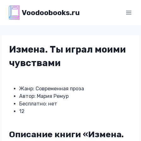
Перейти
Voodoobooks.ru
к
содержимому
Измена. Ты играл моими
чувствами
Жанр: Современная проза
Автор: Мария Ремур
Бесплатно: нет
12
Описание книги «Измена.