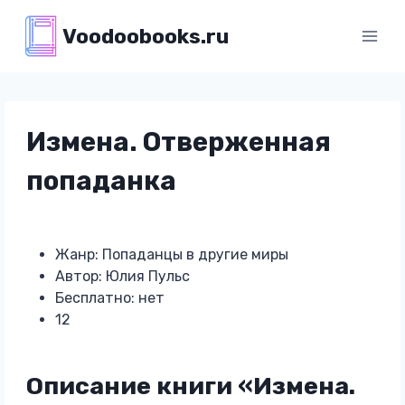
Перейти
Voodoobooks.ru
к
содержимому
Измена. Отверженная
попаданка
Жанр: Попаданцы в другие миры
Автор: Юлия Пульс
Бесплатно: нет
12
Описание книги «Измена.