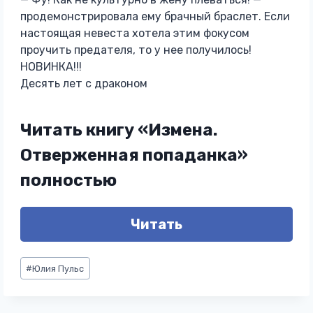
продемонстрировала ему брачный браслет. Если
настоящая невеста хотела этим фокусом
проучить предателя, то у нее получилось!
НОВИНКА!!!
Десять лет с драконом
Читать книгу «Измена.
Отверженная попаданка»
полностью
Читать
Метки
#
Юлия Пульс
записи: