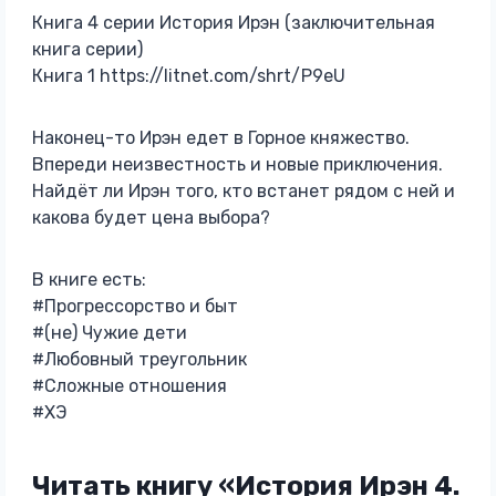
Книга 4 серии История Ирэн (заключительная
книга серии)
Книга 1 https://litnet.com/shrt/P9eU
Наконец-то Ирэн едет в Горное княжество.
Впереди неизвестность и новые приключения.
Найдёт ли Ирэн того, кто встанет рядом с ней и
какова будет цена выбора?
В книге есть:
#Прогрессорство и быт
#(не) Чужие дети
#Любовный треугольник
#Сложные отношения
#ХЭ
Читать книгу «История Ирэн 4.