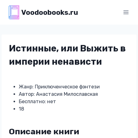
Перейти
Voodoobooks.ru
к
содержимому
Истинные, или Выжить в
империи ненависти
Жанр: Приключенческое фэнтези
Автор: Анастасия Милославская
Бесплатно: нет
18
Описание книги