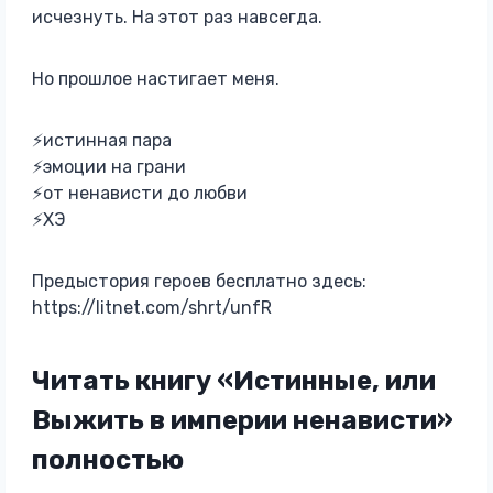
исчезнуть. На этот раз навсегда.
Но прошлое настигает меня.
⚡истинная пара
⚡эмоции на грани
⚡от ненависти до любви
⚡ХЭ
Предыстория героев бесплатно здесь:
https://litnet.com/shrt/unfR
Читать книгу «Истинные, или
Выжить в империи ненависти»
полностью