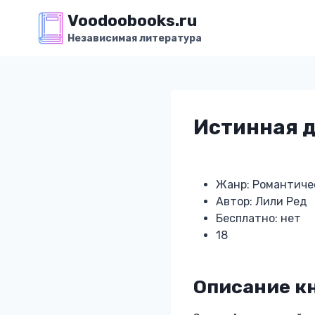
Перейти
Voodoobooks.ru
к
Независимая литература
содержимому
Истинная д
Жанр: Романтиче
Автор: Лили Ред
Бесплатно: нет
18
Описание кн