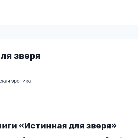
ля зверя
ская эротика
иги «Истинная для зверя»