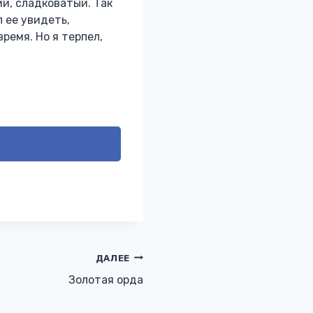
ий, сладковатый. Так
л ее увидеть,
ремя. Но я терпел,
ДАЛЕЕ
Золотая орда