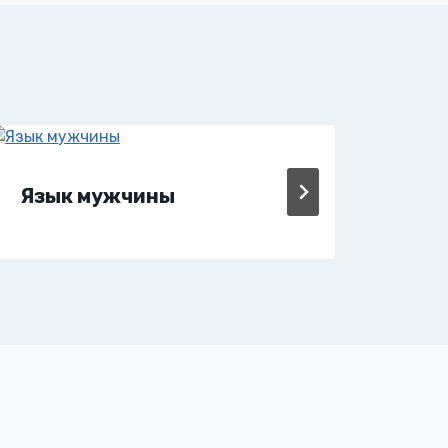
Язык мужчины
Яд 