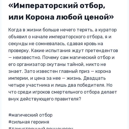
«Императорский отбор,
или Корона любой ценой»
Когда в жизни больше нечего терять, а куратор
объявил о начале императорского отбора, я и
секунды не сомневалась, сдавая кровь на
проверку. Какие испытания ждут претендентов
— неизвестно. Почему сам магический отбор и
его организатор окутаны тайной, никто не
знает. Зато известен главный приз — корона
империи, и цена за нее — жизнь. Двадцать
четыре участника и лишь два победителя. Но
что среди игроков смертельного отбора делает
внук действующего правителя?
#магический отбор
#сильная героиня
#таинственный венценосец