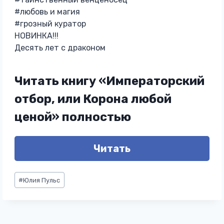
#любовь и магия
#грозный куратор
НОВИНКА!!!
Десять лет с драконом
Читать книгу «Императорский
отбор, или Корона любой
ценой» полностью
Читать
Метки
#
Юлия Пульс
записи: