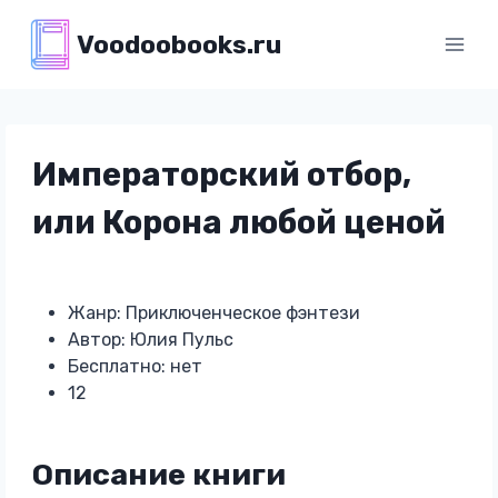
Перейти
Voodoobooks.ru
к
содержимому
Императорский отбор,
или Корона любой ценой
Жанр: Приключенческое фэнтези
Автор: Юлия Пульс
Бесплатно: нет
12
Описание книги