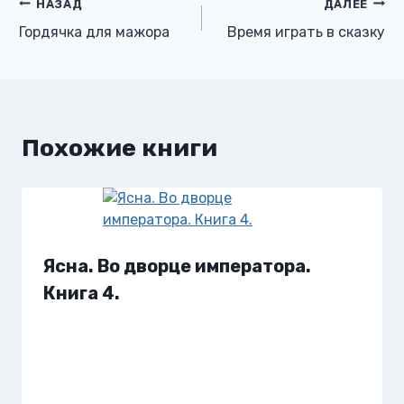
Навигация
НАЗАД
ДАЛЕЕ
Гордячка для мажора
Время играть в сказку
по
записям
Похожие книги
Ясна. Во дворце императора.
Книга 4.