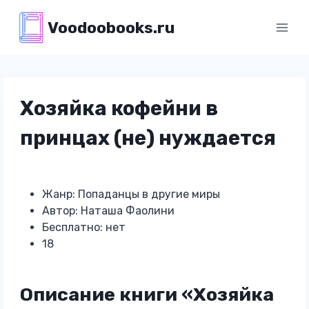
Перейти
Voodoobooks.ru
к
содержимому
Хозяйка кофейни в
принцах (не) нуждается
Жанр: Попаданцы в другие миры
Автор: Наташа Фаолини
Бесплатно: нет
18
Описание книги «Хозяйка