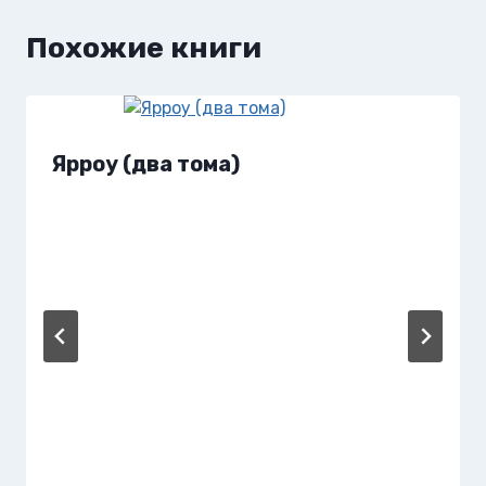
Похожие книги
Ярроу (два тома)