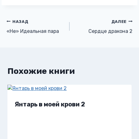
Навигация
НАЗАД
ДАЛЕЕ
«Не» Идеальная пара
Сердце дракона 2
по
записям
Похожие книги
Янтарь в моей крови 2