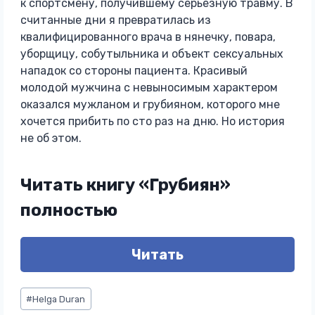
к спортсмену, получившему серьезную травму. В
считанные дни я превратилась из
квалифицированного врача в нянечку, повара,
уборщицу, собутыльника и объект сексуальных
нападок со стороны пациента. Красивый
молодой мужчина с невыносимым характером
оказался мужланом и грубияном, которого мне
хочется прибить по сто раз на дню. Но история
не об этом.
Читать книгу «Грубиян»
полностью
Читать
Метки
#
Helga Duran
записи: