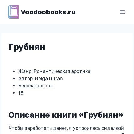
Перейти
Voodoobooks.ru
к
содержимому
Грубиян
Жанр: Романтическая эротика
Автор: Helga Duran
Бесплатно: нет
18
Описание книги «Грубиян»
Чтобы заработать денег, я устроилась сиделкой