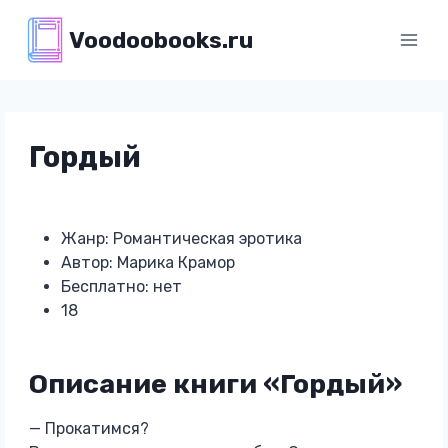
Перейти
Voodoobooks.ru
к
содержимому
Гордый
Жанр: Романтическая эротика
Автор: Марика Крамор
Бесплатно: нет
18
Описание книги «Гордый»
— Прокатимся?