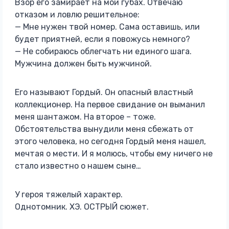
Взор его замирает на мои губах. Отвечаю
отказом и ловлю решительное:
— Мне нужен твой номер. Сама оставишь, или
будет приятней, если я повожусь немного?
— Не собираюсь облегчать ни единого шага.
Мужчина должен быть мужчиной.
Его называют Гордый. Он опасный властный
коллекционер. На первое свидание он выманил
меня шантажом. На второе – тоже.
Обстоятельства вынудили меня сбежать от
этого человека, но сегодня Гордый меня нашел,
мечтая о мести. И я молюсь, чтобы ему ничего не
стало известно о нашем сыне…
У героя тяжелый характер.
Однотомник. ХЭ. ОСТРЫЙ сюжет.