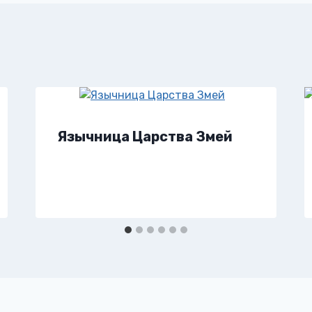
Язычница Царства Змей