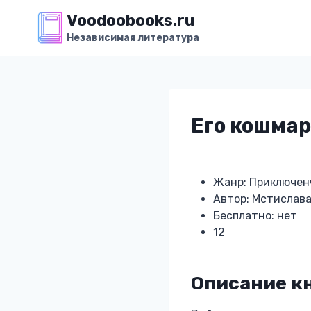
Перейти
Voodoobooks.ru
к
Независимая литература
содержимому
Его кошмар
Жанр: Приключен
Автор: Мстислава
Бесплатно: нет
12
Описание к