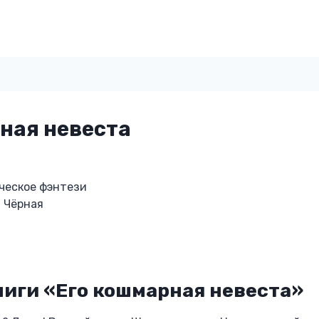
ная невеста
ческое фэнтези
 Чёрная
ниги «Его кошмарная невеста»