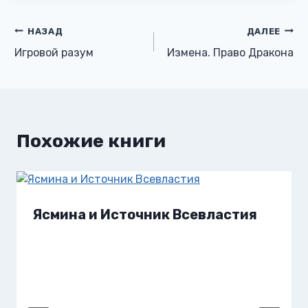
Навигация
НАЗАД
ДАЛЕЕ
Игровой разум
Измена. Право Дракона
по
записям
Похожие книги
Ясмина и Источник Всевластия