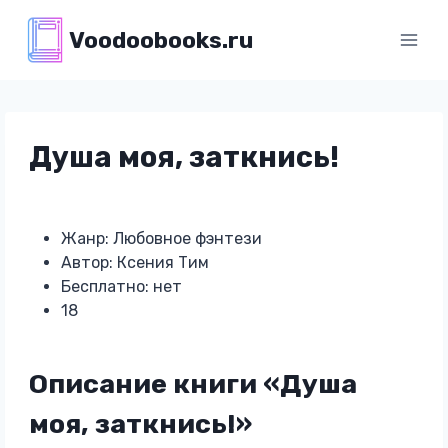
Перейти
Voodoobooks.ru
к
содержимому
Душа моя, заткнись!
Жанр: Любовное фэнтези
Автор: Ксения Тим
Бесплатно: нет
18
Описание книги «Душа
моя, заткнись!»