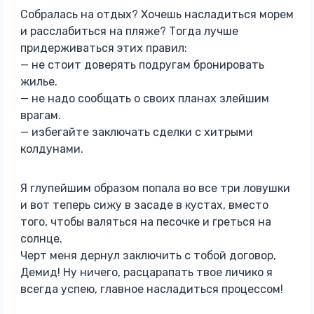
Собралась на отдых? Хочешь насладиться морем
и расслабиться на пляже? Тогда лучше
придерживаться этих правил:
— не стоит доверять подругам бронировать
жилье.
— не надо сообщать о своих планах злейшим
врагам.
— избегайте заключать сделки с хитрыми
колдунами.
Я глупейшим образом попала во все три ловушки
и вот теперь сижу в засаде в кустах, вместо
того, чтобы валяться на песочке и греться на
солнце.
Черт меня дернул заключить с тобой договор,
Демид! Ну ничего, расцарапать твое личико я
всегда успею, главное насладиться процессом!