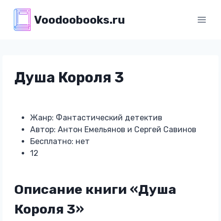
Перейти
Voodoobooks.ru
к
содержимому
Душа Короля 3
Жанр: Фантастический детектив
Автор: Антон Емельянов и Сергей Савинов
Бесплатно: нет
12
Описание книги «Душа
Короля 3»