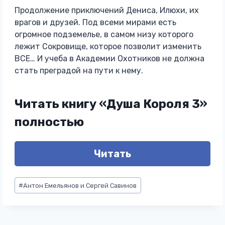
Продолжение приключений Дениса, Илюхи, их
врагов и друзей. Под всеми мирами есть
огромное подземелье, в самом низу которого
лежит Сокровище, которое позволит изменить
ВСЕ… И учеба в Академии Охотников не должна
стать преградой на пути к нему.
Читать книгу «Душа Короля 3»
полностью
Читать
Метки
#
Антон Емельянов и Сергей Савинов
записи: