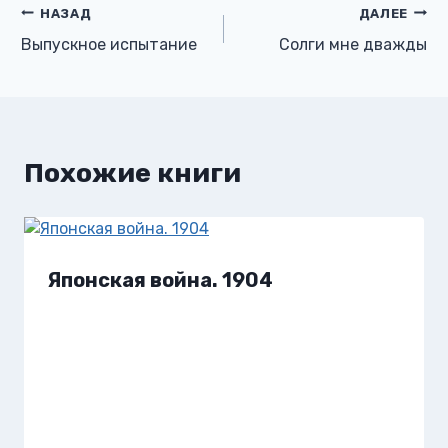
Навигация
НАЗАД
ДАЛЕЕ
Выпускное испытание
Солги мне дважды
по
записям
Похожие книги
Японская война. 1904