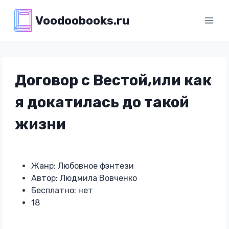
Перейти
Voodoobooks.ru
к
содержимому
Договор с Вестой,или как
я докатилась до такой
жизни
Жанр: Любовное фэнтези
Автор: Людмила Вовченко
Бесплатно: нет
18