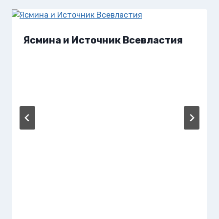
Ясмина и Источник Всевластия