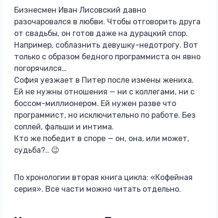
Бизнесмен Иван Лисовский давно
разочаровался в любви. Чтобы отговорить друга
от свадьбы, он готов даже на дурацкий спор.
Например, соблазнить девушку-недотрогу. Вот
только с образом бедного программиста он явно
погорячился…
София уезжает в Питер после измены жениха.
Ей не нужны отношения — ни с коллегами, ни с
боссом-миллионером. Ей нужен разве что
программист, но исключительно по работе. Без
соплей, фальши и интима.
Кто же победит в споре — он, она, или может,
судьба?.. 😉
По хронологии вторая книга цикла: «Кофейная
серия». Все части можно читать отдельно.