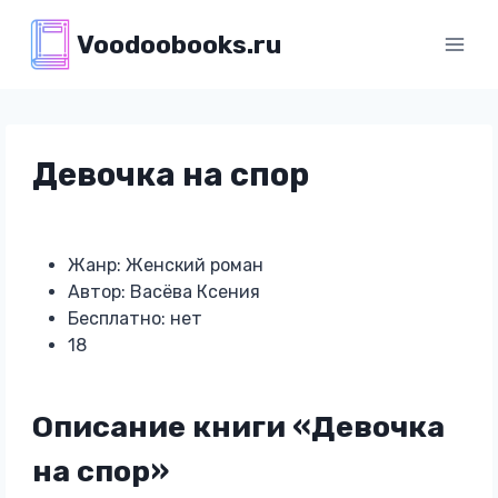
Перейти
Voodoobooks.ru
к
содержимому
Девочка на спор
Жанр: Женский роман
Автор: Васёва Ксения
Бесплатно: нет
18
Описание книги «Девочка
на спор»