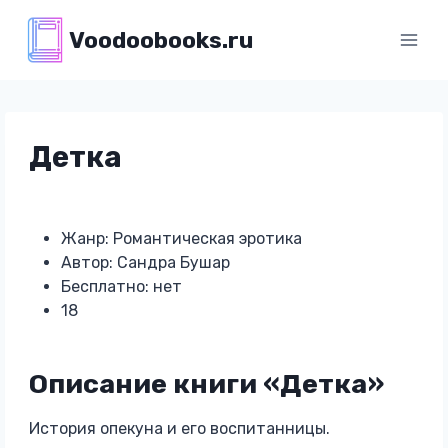
Перейти
Voodoobooks.ru
к
содержимому
Детка
Жанр: Романтическая эротика
Автор: Сандра Бушар
Бесплатно: нет
18
Описание книги «Детка»
История опекуна и его воспитанницы.