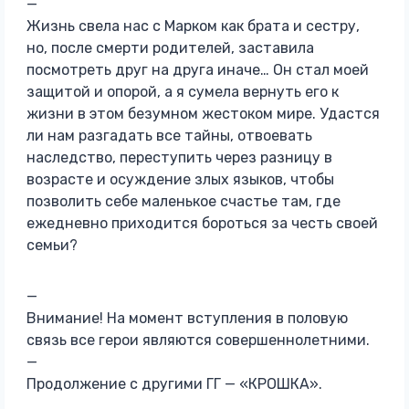
—
Жизнь свела нас с Марком как брата и сестру,
но, после смерти родителей, заставила
посмотреть друг на друга иначе… Он стал моей
защитой и опорой, а я сумела вернуть его к
жизни в этом безумном жестоком мире. Удастся
ли нам разгадать все тайны, отвоевать
наследство, переступить через разницу в
возрасте и осуждение злых языков, чтобы
позволить себе маленькое счастье там, где
ежедневно приходится бороться за честь своей
семьи?
—
Внимание! На момент вступления в половую
связь все герои являются совершеннолетними.
—
Продолжение с другими ГГ — «КРОШКА».