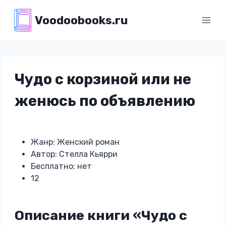
Перейти
Voodoobooks.ru
к
содержимому
Чудо с корзиной или не
женюсь по объявлению
Жанр: Женский роман
Автор: Стелла Кьярри
Бесплатно: нет
12
Описание книги «Чудо с