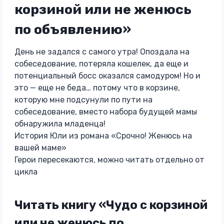
корзиной или не женюсь
по объявлению»
День не задался с самого утра! Опоздала на
собеседование, потеряла кошелек, да еще и
потенциальный босс оказался самодуром! Но и
это — еще не беда… потому что в корзине,
которую мне подсунули по пути на
собеседование, вместо набора будущей мамы
обнаружила младенца!
История Юли из романа «Срочно! Женюсь на
вашей маме»
Герои пересекаются, можно читать отдельно от
цикла
Читать книгу «Чудо с корзиной
или не женюсь по