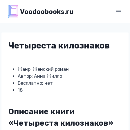
Перейти
Voodoobooks.ru
к
содержимому
Четыреста килознаков
Жанр: Женский роман
Автор: Анна Жилло
Бесплатно: нет
18
Описание книги
«Четыреста килознаков»