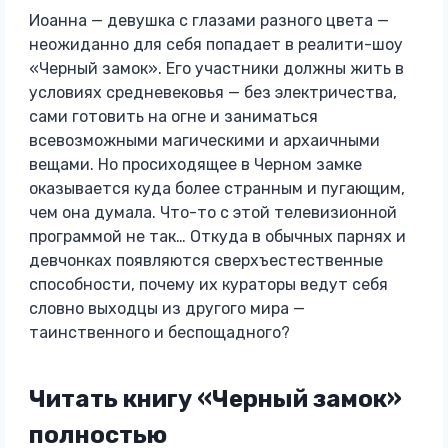
Иоанна — девушка с глазами разного цвета —
неожиданно для себя попадает в реалити-шоу
«Черный замок». Его участники должны жить в
условиях средневековья — без электричества,
сами готовить на огне и заниматься
всевозможными магическими и архаичными
вещами. Но просиходящее в Черном замке
оказывается куда более странным и пугающим,
чем она думала. Что-то с этой телевизионной
программой не так… Откуда в обычных парнях и
девчонках появляются сверхъестественные
способности, почему их кураторы ведут себя
словно выходцы из другого мира —
таинственного и беспощадного?
Читать книгу «Черный замок»
полностью