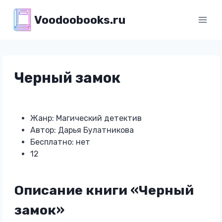
Перейти
Voodoobooks.ru
к
содержимому
Черный замок
Жанр: Магический детектив
Автор: Дарья Булатникова
Бесплатно: нет
12
Описание книги «Черный
замок»