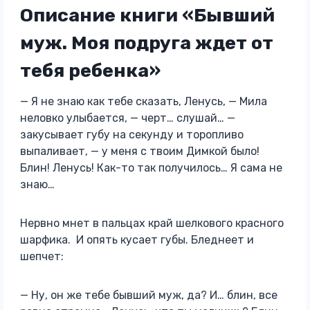
Описание книги «Бывший
муж. Моя подруга ждет от
тебя ребенка»
— Я не знаю как тебе сказать, Ленусь, — Мила
неловко улыбается, — черт… слушай… —
закусывает губу на секунду и торопливо
выпаливает, — у меня с твоим Димкой было!
Блин! Ленусь! Как-то так получилось… Я сама не
знаю…
Нервно мнет в пальцах край шелкового красного
шарфика. И опять кусает губы. Бледнеет и
шепчет:
— Ну, он же тебе бывший муж, да? И… блин, все