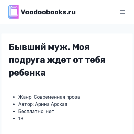
Перейти
Voodoobooks.ru
к
содержимому
Бывший муж. Моя
подруга ждет от тебя
ребенка
Жанр: Современная проза
Автор: Арина Арская
Бесплатно: нет
18