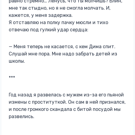
равно стремно… Ленусь, что ты молчишь? Блин,
мне так стыдно, но я не смогла молчать. И,
кажется, у меня задержка.
Я отставляю на полку пачку мюсли и тихо
отвечаю под гулкий удар сердца:
— Меня теперь не касается, с кем Дима спит.
Слушай мне пора. Мне надо забрать детей из
школы.
***
Год назад я развелась с мужем из-за его пьяной
измены с проституткой. Он сам в ней признался,
и после громкого скандала с битой посудой мы
развелись.