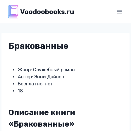
Перейти
Voodoobooks.ru
к
содержимому
Бракованные
Жанр: Служебный роман
Автор: Энни Дайвер
Бесплатно: нет
18
Описание книги
«Бракованные»