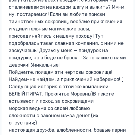
сталкиеваемся на каждом шагу и выжить? Мм-м,
ну, постараемся! Если вы любите поиски
таинственных сокровищ, весёлые приключения
и удивительные магические расы,
присоединяйтесь к нашему походу! Тут
подобралась такая славная компания, с ними не
заскучаешь! Друзья у меня — придурок на
придурке, но в беде не бросят! Зато какие с нами
девочки! Уникальные!
Пойдемте, поищем эти чертовы сокровища!
Найдем-не найдем, а приключений наберемся! (
Следующая история с этой же компанией:
БЕЛЫЙ ПИРАТ. Проклятье Моревны)В тексте
есть:квест и поход за сокровищами
морская ведьма со своей любовью
сложности с законом из-за денег (их
отсуствия;)
настоящая дружба, влюбленности, бравые парни