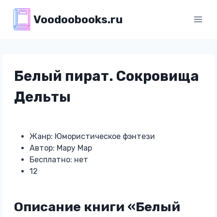
Перейти
Voodoobooks.ru
к
содержимому
Белый пират. Сокровища
Дельты
Жанр: Юмористическое фэнтези
Автор: Мару Мар
Бесплатно: нет
12
Описание книги «Белый