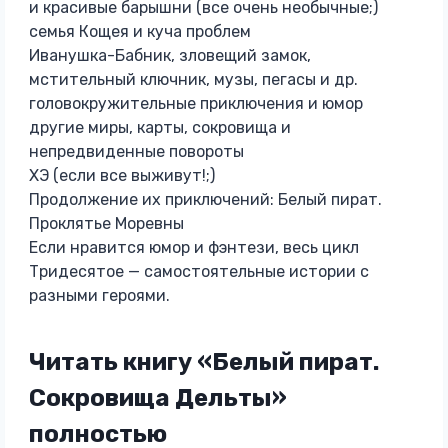
и красивые барышни (все очень необычные;)
семья Кощея и куча проблем
Иванушка-Бабник, зловещий замок,
мстительный ключник, музы, пегасы и др.
головокружительные приключения и юмор
другие миры, карты, сокровища и
непредвиденные повороты
ХЭ (если все выживут!;)
Продолжение их приключений: Белый пират.
Проклятье Моревны
Если нравится юмор и фэнтези, весь цикл
Тридесятое — самостоятельные истории с
разными героями.
Читать книгу «Белый пират.
Сокровища Дельты»
полностью