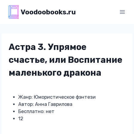
Перейти
Voodoobooks.ru
к
содержимому
Астра 3. Упрямое
счастье, или Воспитание
маленького дракона
Жанр: Юмористическое фэнтези
Автор: Анна Гаврилова
Бесплатно: нет
12