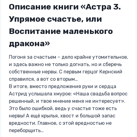
Описание книги «Астра 3.
Упрямое счастье, или
Воспитание маленького
дракона»
Погоня за счастьем – дело крайне утомительное,
и здесь важно не только догнать, но и сберечь
собственные нервы. С первым герцог Кернский
справился, а вот со вторым…
В итоге, вместо предложения руки и сердца
Астрид услышала хмурое: «Наша свадьба вопрос
решенный, и твое мнение меня не интересует».
Это было ошибкой, ведь у счастья тоже есть
нервы! А ещё крылья, хвост и большой запас
вредности. Главное, с этой вредностью не
переборщить…