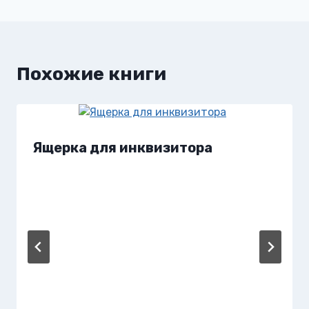
записям
Похожие книги
Ящерка для инквизитора