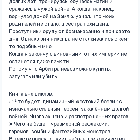
долгих лет, тренируясь, обучаясь магии и
сражаясь в чужой войне. А когда, наконец,
вернулся домой на Землю, узнал, что моих
родителей не стало, а сестра похищена.
Преступники орудуют безнаказанно и при свете
дня. Однако они никогда не сталкивались с кем-
то подобным мне.
Когда я закончу с виновными, от их империи не
останется даже памяти.
Потому что Арбитра невозможно купить,
запугать или убить.
Книга вне циклов.
✅ Что будет: динамичный жестокий боевик с
изначально сильным героем, закалённым долгой
войной. Много экшена и распотрошенных врагов.
❌ Чего не будет: чрезмерной рефлексии,
гаремов, зомби и фэнтезийных монстров.
В тексте присутствует небольшое количество