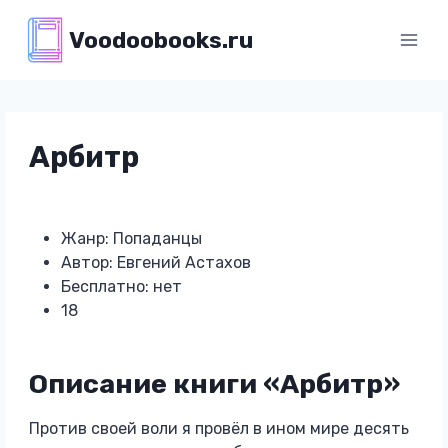
Перейти
Voodoobooks.ru
к
содержимому
Арбитр
Жанр: Попаданцы
Автор: Евгений Астахов
Бесплатно: нет
18
Описание книги «Арбитр»
Против своей воли я провёл в ином мире десять