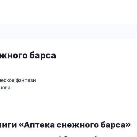
жного барса
еское фэнтези
нова
ниги «Аптека снежного барса»